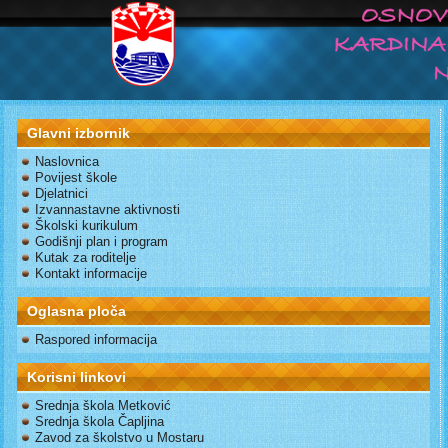
Glavni izbornik
Naslovnica
Povijest škole
Djelatnici
Izvannastavne aktivnosti
Školski kurikulum
Godišnji plan i program
Kutak za roditelje
Kontakt informacije
Oglasna ploča
Raspored informacija
Korisni linkovi
Srednja škola Metković
Srednja škola Čapljina
Zavod za školstvo u Mostaru