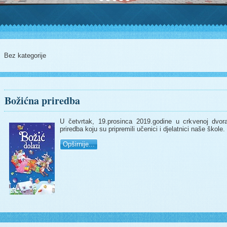
Bez kategorije
Božićna priredba
U četvrtak, 19.prosinca 2019.godine u crkvenoj dvora
priredba koju su pripremili učenici i djelatnici naše škole.
Opširnije...