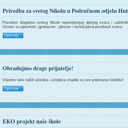
Priredba za svetog Nikolu u Područnom odjelu Hu
Povodom blagdana svetog Nikole najomiljenijeg dječjeg sveca i zaštitnik
Učenici su pjesmom, igrokazom , plesom i recitacijama pozdravili sveca.
Opširnije...
Obradujmo drage prijatelje!
Vrijedne ruke naših učenika i učiteljica izradile su ove prekrasne čestitke!
Opširnije...
EKO projekt naše škole