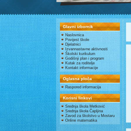
Glavni izbornik
Naslovnica
Povijest škole
Djelatnici
Izvannastavne aktivnosti
Školski kurikulum
Godišnji plan i program
Kutak za roditelje
Kontakt informacije
Oglasna ploča
Raspored informacija
Korisni linkovi
Srednja škola Metković
Srednja škola Čapljina
Zavod za školstvo u Mostaru
Online matematika