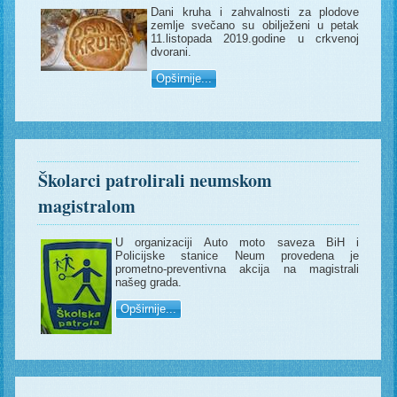
Dani kruha i zahvalnosti za plodove
zemlje svečano su obilježeni u petak
11.listopada 2019.godine u crkvenoj
dvorani.
Opširnije...
Školarci patrolirali neumskom
magistralom
U organizaciji Auto moto saveza BiH i
Policijske stanice Neum provedena je
prometno-preventivna akcija na magistrali
našeg grada.
Opširnije...