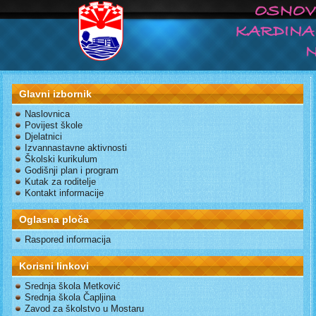
Glavni izbornik
Naslovnica
Povijest škole
Djelatnici
Izvannastavne aktivnosti
Školski kurikulum
Godišnji plan i program
Kutak za roditelje
Kontakt informacije
Oglasna ploča
Raspored informacija
Korisni linkovi
Srednja škola Metković
Srednja škola Čapljina
Zavod za školstvo u Mostaru