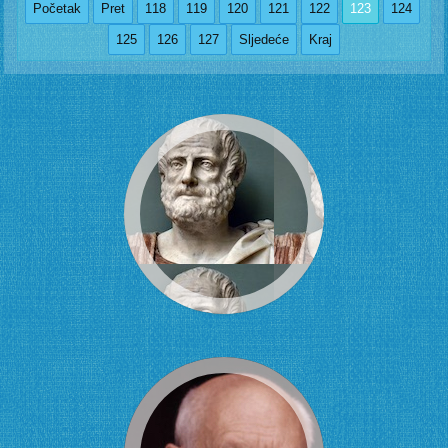
Početak
Pret
118
119
120
121
122
123
124
125
126
127
Sljedeće
Kraj