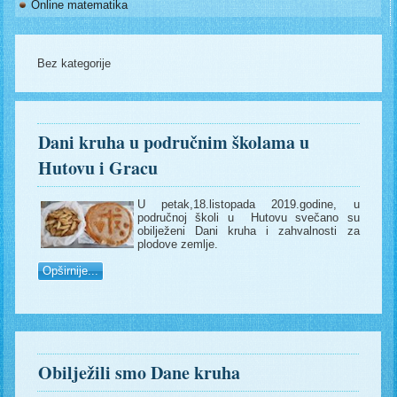
Online matematika
Bez kategorije
Dani kruha u područnim školama u
Hutovu i Gracu
U petak,18.listopada 2019.godine, u
područnoj školi u Hutovu svečano su
obilježeni Dani kruha i zahvalnosti za
plodove zemlje.
Opširnije...
Obilježili smo Dane kruha