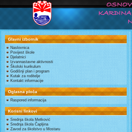
Glavni izbornik
Naslovnica
Povijest škole
Djelatnici
Izvannastavne aktivnosti
Školski kurikulum
Godišnji plan i program
Kutak za roditelje
Kontakt informacije
Oglasna ploča
Raspored informacija
Korisni linkovi
Srednja škola Metković
Srednja škola Čapljina
Zavod za školstvo u Mostaru