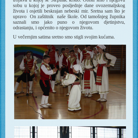
sobu u kojoj je proveo posljednje dane ovozemaljskog
života i osjetili beskrajan nebeski mir. Sretna sam što je
upravo
On zaštitnik
naše škole. Od tamošnjeg župnika
saznali smo jako puno o njegovom djetinjstvu,
odrastanju, i općenito o njegovom životu.
U večernjim satima sretno smo stigli svojim kućama.