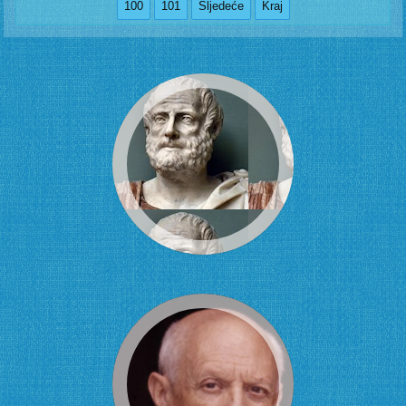
100
101
Sljedeće
Kraj