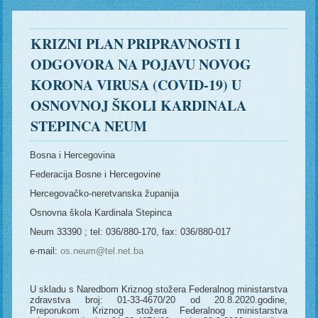
KRIZNI PLAN PRIPRAVNOSTI I
ODGOVORA NA POJAVU NOVOG
KORONA VIRUSA (COVID-19) U
OSNOVNOJ ŠKOLI KARDINALA
STEPINCA NEUM
Bosna i Hercegovina
Federacija Bosne i Hercegovine
Hercegovačko-neretvanska županija
Osnovna škola Kardinala Stepinca
Neum 33390 ; tel: 036/880-170, fax: 036/880-017
e-mail:
os.neum@tel.net.ba
U skladu s Naredbom Kriznog stožera Federalnog ministarstva
zdravstva broj: 01-33-4670/20 od 20.8.2020.godine,
Preporukom Kriznog stožera Federalnog ministarstva