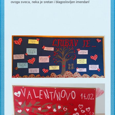
ovoga sveca, neka je sretan i blagoslovljen imendan!