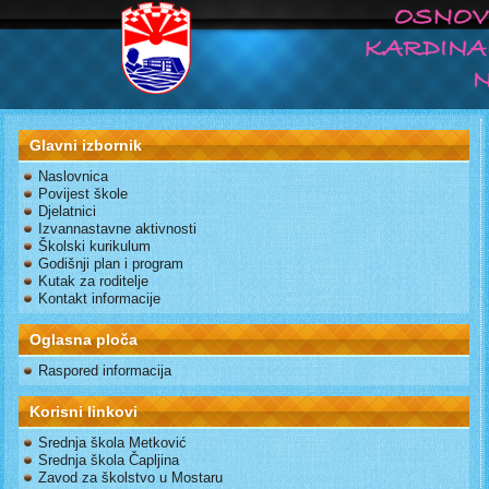
Glavni izbornik
Naslovnica
Povijest škole
Djelatnici
Izvannastavne aktivnosti
Školski kurikulum
Godišnji plan i program
Kutak za roditelje
Kontakt informacije
Oglasna ploča
Raspored informacija
Korisni linkovi
Srednja škola Metković
Srednja škola Čapljina
Zavod za školstvo u Mostaru