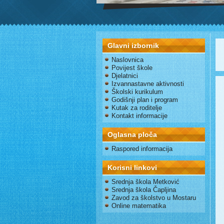
Glavni izbornik
Naslovnica
Povijest škole
Djelatnici
Izvannastavne aktivnosti
Školski kurikulum
Godišnji plan i program
Kutak za roditelje
Kontakt informacije
Oglasna ploča
Raspored informacija
Korisni linkovi
Srednja škola Metković
Srednja škola Čapljina
Zavod za školstvo u Mostaru
Online matematika