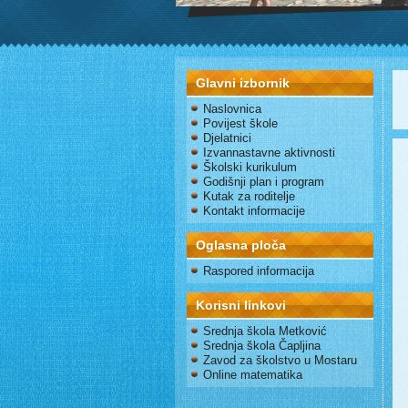
Glavni izbornik
Naslovnica
Povijest škole
Djelatnici
Izvannastavne aktivnosti
Školski kurikulum
Godišnji plan i program
Kutak za roditelje
Kontakt informacije
Oglasna ploča
Raspored informacija
Korisni linkovi
Srednja škola Metković
Srednja škola Čapljina
Zavod za školstvo u Mostaru
Online matematika