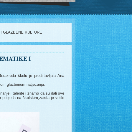
 I GLAZBENE KULTURE
EMATIKE I
razreda školu je predstavljala Ana
skom glazbenom natjecanju.
nanje i talente i znamo da su dali sve
pobjeda na školskim,zaista je veliki