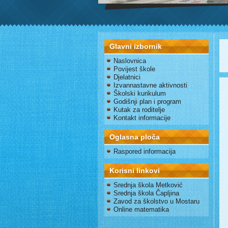
Glavni izbornik
Naslovnica
Povijest škole
Djelatnici
Izvannastavne aktivnosti
Školski kurikulum
Godišnji plan i program
Kutak za roditelje
Kontakt informacije
Oglasna ploča
Raspored informacija
Korisni linkovi
Srednja škola Metković
Srednja škola Čapljina
Zavod za školstvo u Mostaru
Online matematika