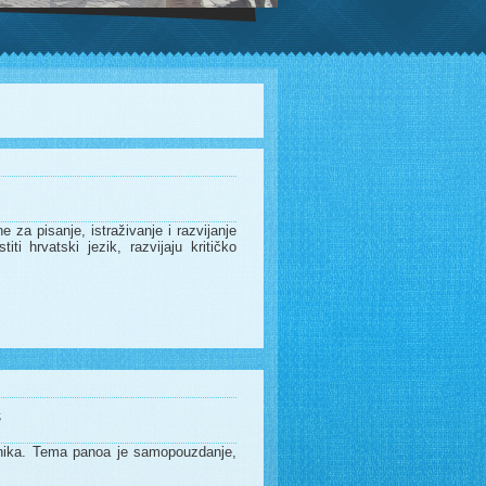
e za pisanje, istraživanje i razvijanje
iti hrvatski jezik, razvijaju kritičko
“
učenika. Tema panoa je samopouzdanje,