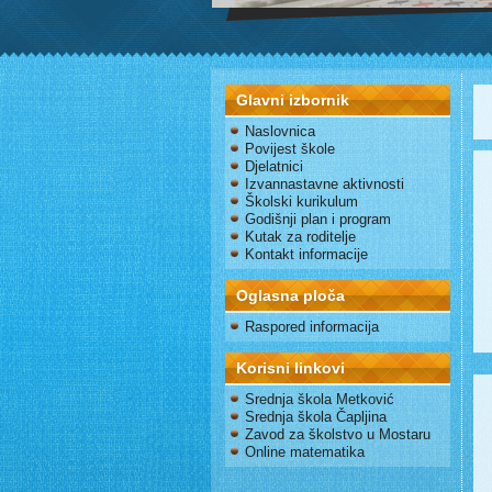
Glavni izbornik
Naslovnica
Povijest škole
Djelatnici
Izvannastavne aktivnosti
Školski kurikulum
Godišnji plan i program
Kutak za roditelje
Kontakt informacije
Oglasna ploča
Raspored informacija
Korisni linkovi
Srednja škola Metković
Srednja škola Čapljina
Zavod za školstvo u Mostaru
Online matematika