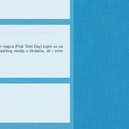
tih majica (Pink Shirt Day) kojim se na
njačkog nasilja u školama, ali i svim