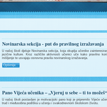
Novinarska sekcija - put do pravilnog izražavanja
U našoj školi djeluje Novinarska sekcija, koja okuplja učenike zainteresiran
jezične kulture. Kroz različite aktivnosti učenici uče kako pravilno korist
mišljenje te usvajaju osnovna pravila novinarskog izražavanja.
Opširnije...
Pano Vijeća učenika – „Vjeruj u sebe – ti to možeš
U našoj školi postavljen je motivacijski pano koji je pripremilo Vijeće 
trud i međusobna podrška u učenju i svakodnevnom školskom životu.