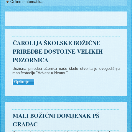
Online matematika
ČAROLIJA ŠKOLSKE BOŽIĆNE
PRIREDBE DOSTOJNE VELIKIH
POZORNICA
Božićna priredba učenika naše škole otvorila je ovogodišnju
manifestaciju "Advent u Neumu".
Opširnije...
MALI BOŽIĆNI DOMJENAK PŠ
GRADAC