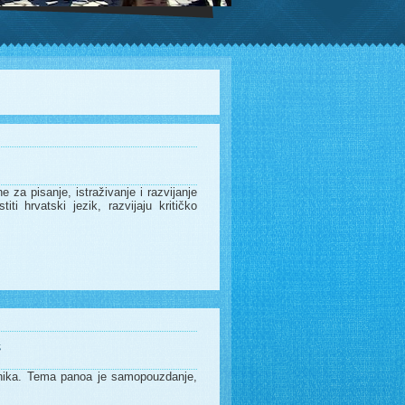
e za pisanje, istraživanje i razvijanje
iti hrvatski jezik, razvijaju kritičko
“
učenika. Tema panoa je samopouzdanje,