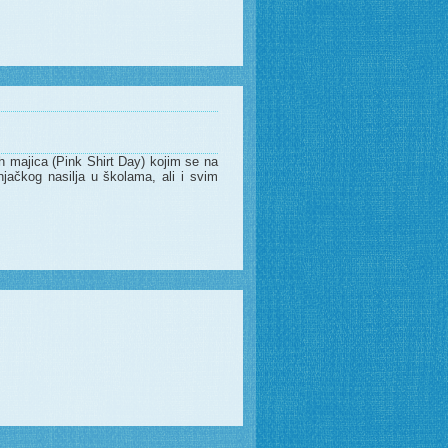
tih majica (Pink Shirt Day) kojim se na
njačkog nasilja u školama, ali i svim