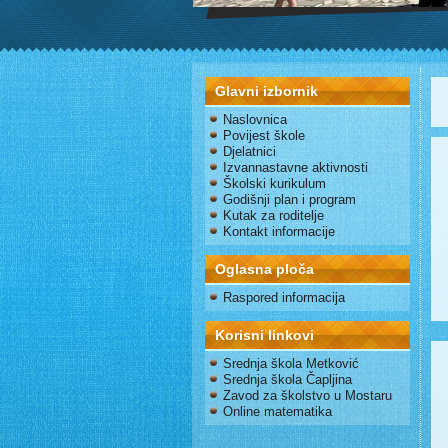
Glavni izbornik
Naslovnica
Povijest škole
Djelatnici
Izvannastavne aktivnosti
Školski kurikulum
Godišnji plan i program
Kutak za roditelje
Kontakt informacije
Oglasna ploča
Raspored informacija
Korisni linkovi
Srednja škola Metković
Srednja škola Čapljina
Zavod za školstvo u Mostaru
Online matematika