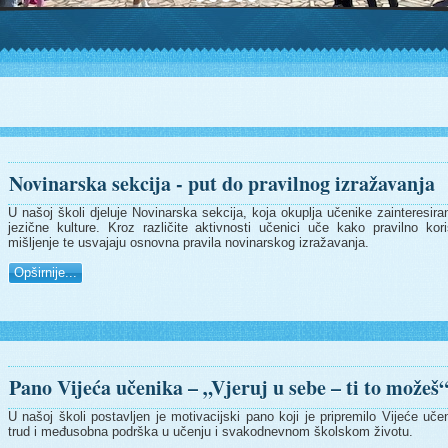
Novinarska sekcija - put do pravilnog izražavanja
U našoj školi djeluje Novinarska sekcija, koja okuplja učenike zainteresiran
jezične kulture. Kroz različite aktivnosti učenici uče kako pravilno korist
mišljenje te usvajaju osnovna pravila novinarskog izražavanja.
Opširnije...
Pano Vijeća učenika – „Vjeruj u sebe – ti to možeš
U našoj školi postavljen je motivacijski pano koji je pripremilo Vijeće 
trud i međusobna podrška u učenju i svakodnevnom školskom životu.