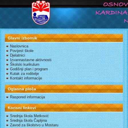
Glavni izbornik
Naslovnica
Povijest škole
Djelatnici
Izvannastavne aktivnosti
Školski kurikulum
Godišnji plan i program
Kutak za roditelje
Kontakt informacije
Oglasna ploča
Raspored informacija
Korisni linkovi
Srednja škola Metković
Srednja škola Čapljina
Zavod za školstvo u Mostaru