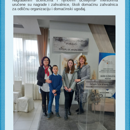
Nagrađenim učenicima i njihovim učiteljima- mentorima
uručene su nagrade i zahvalnice, školi domaćinu zahvalnica
za odličnu organizaciju i domaćinski ugođaj.