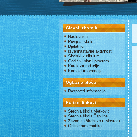
Glavni izbornik
Naslovnica
Povijest škole
Djelatnici
Izvannastavne aktivnosti
Školski kurikulum
Godišnji plan i program
Kutak za roditelje
Kontakt informacije
Oglasna ploča
Raspored informacija
Korisni linkovi
Srednja škola Metković
Srednja škola Čapljina
Zavod za školstvo u Mostaru
Online matematika