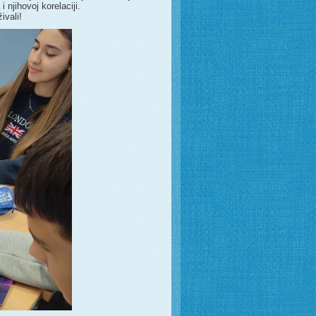
njihovoj korelaciji.
ivali!