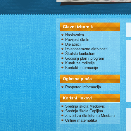
Glavni izbornik
Naslovnica
Povijest škole
Djelatnici
Izvannastavne aktivnosti
Školski kurikulum
Godišnji plan i program
Kutak za roditelje
Kontakt informacije
Oglasna ploča
Raspored informacija
Korisni linkovi
Srednja škola Metković
Srednja škola Čapljina
Zavod za školstvo u Mostaru
Online matematika