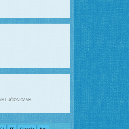
A I UČIONICAMA!